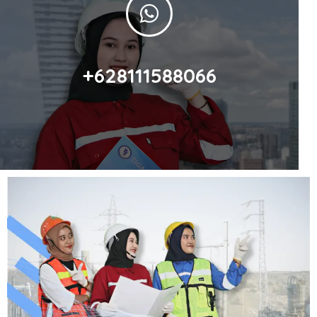
+628111588066