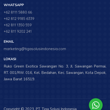
WHATSAPP
+62 8111 5880 66
+62 812 9185 6339
+62 811 1350 559
+62 811 9202 241
EMAIL
marketing@tigasolusiindonesia.com
LOKASI
Ruko Green Exotica Sawangan No. 3, Jl. Sawangan Permai,
RT. 001/RW. 016, Kel. Bedahan, Kec. Sawangan, Kota Depok,
Jawa Barat 16519.
Copyright © 2023. PT. Tiga Solusi Indonesia