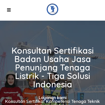
Konsultan Sertifikasi
Badan Usaha Jasa
Penunjang Tenaga
Listrik - Tiga Solusi
Indonesia
Layanan kami
>
Konsultan Sertifikat Kompetensi Tenaga Teknik