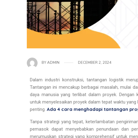
DECEMBER 2, 2024
BY
ADMIN
Dalam industri konstruksi, tantangan logistik meru
Tantangan ini mencakup berbagai masalah, mulai dari
daya manusia yang terlibat dalam proyek. Dengan 
untuk menyelesaikan proyek dalam tepat waktu yang l
Ada 4 cara menghadapi tantangan proye
penting.
Tanpa strategi yang tepat, keterlambatan pengiriman
pemasok dapat menyebabkan penundaan dan pembe
merumuskan strategi yang komprehensif untuk mengid