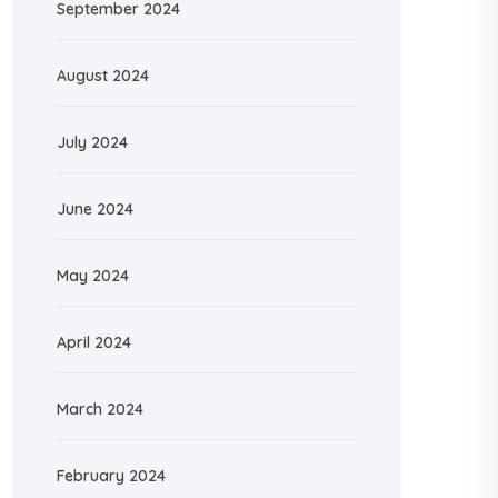
September 2024
August 2024
July 2024
June 2024
May 2024
April 2024
March 2024
February 2024