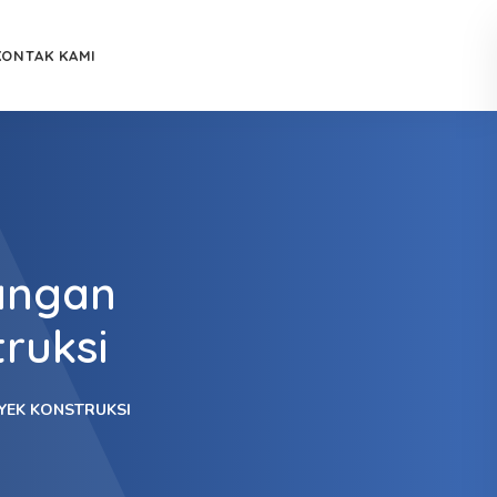
KONTAK KAMI
angan
ruksi
YEK KONSTRUKSI