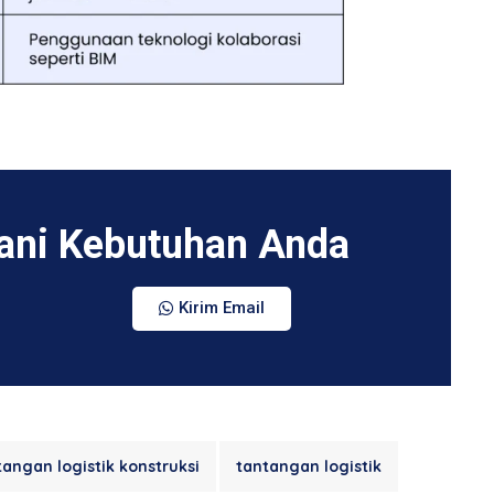
ani Kebutuhan Anda
Kirim Email
angan logistik konstruksi
tantangan logistik