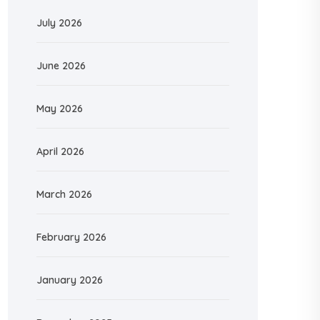
July 2026
June 2026
May 2026
April 2026
March 2026
February 2026
January 2026