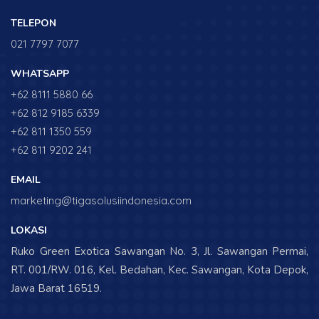
TELEPON
021 7797 7077
WHATSAPP
+62 8111 5880 66
+62 812 9185 6339
+62 811 1350 559
+62 811 9202 241
EMAIL
marketing@tigasolusiindonesia.com
LOKASI
Ruko Green Exotica Sawangan No. 3, Jl. Sawangan Permai,
RT. 001/RW. 016, Kel. Bedahan, Kec. Sawangan, Kota Depok,
Jawa Barat 16519.