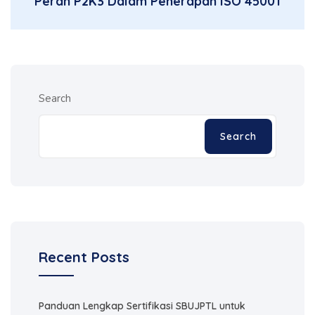
Peran P2K3 Dalam Penerapan ISO 45001
Search
Search
Recent Posts
Panduan Lengkap Sertifikasi SBUJPTL untuk