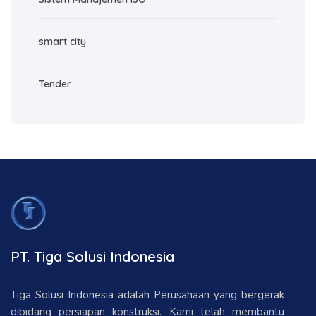
smart city
Tender
PT. Tiga Solusi Indonesia
Tiga Solusi Indonesia adalah Perusahaan yang bergerak
dibidang persiapan konstruksi. Kami telah membantu