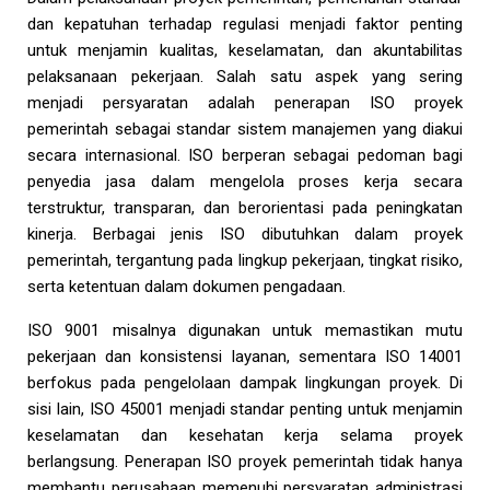
dan kepatuhan terhadap regulasi menjadi faktor penting
untuk menjamin kualitas, keselamatan, dan akuntabilitas
pelaksanaan pekerjaan. Salah satu aspek yang sering
menjadi persyaratan adalah penerapan ISO proyek
pemerintah sebagai standar sistem manajemen yang diakui
secara internasional. ISO berperan sebagai pedoman bagi
penyedia jasa dalam mengelola proses kerja secara
terstruktur, transparan, dan berorientasi pada peningkatan
kinerja. Berbagai jenis ISO dibutuhkan dalam proyek
pemerintah, tergantung pada lingkup pekerjaan, tingkat risiko,
serta ketentuan dalam dokumen pengadaan.
ISO 9001 misalnya digunakan untuk memastikan mutu
pekerjaan dan konsistensi layanan, sementara ISO 14001
berfokus pada pengelolaan dampak lingkungan proyek. Di
sisi lain, ISO 45001 menjadi standar penting untuk menjamin
keselamatan dan kesehatan kerja selama proyek
berlangsung. Penerapan ISO proyek pemerintah tidak hanya
membantu perusahaan memenuhi persyaratan administrasi