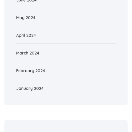
June 2024
May 2024
April 2024
March 2024
February 2024
January 2024