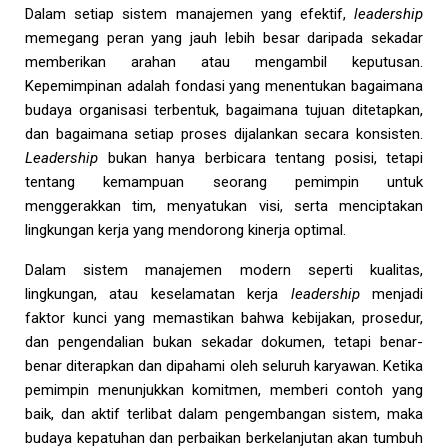
Dalam setiap sistem manajemen yang efektif,
leadership
memegang peran yang jauh lebih besar daripada sekadar
memberikan arahan atau mengambil keputusan.
Kepemimpinan adalah fondasi yang menentukan bagaimana
budaya organisasi terbentuk, bagaimana tujuan ditetapkan,
dan bagaimana setiap proses dijalankan secara konsisten.
Leadership
bukan hanya berbicara tentang posisi, tetapi
tentang kemampuan seorang pemimpin untuk
menggerakkan tim, menyatukan visi, serta menciptakan
lingkungan kerja yang mendorong kinerja optimal.
Dalam sistem manajemen modern seperti kualitas,
lingkungan, atau keselamatan kerja
leadership
menjadi
faktor kunci yang memastikan bahwa kebijakan, prosedur,
dan pengendalian bukan sekadar dokumen, tetapi benar-
benar diterapkan dan dipahami oleh seluruh karyawan. Ketika
pemimpin menunjukkan komitmen, memberi contoh yang
baik, dan aktif terlibat dalam pengembangan sistem, maka
budaya kepatuhan dan perbaikan berkelanjutan akan tumbuh