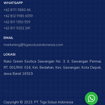
WHATSAPP
+62 8111 5880 66
+62 812 9185 6339
+62 811 1350 559
+62 811 9202 241
EMAIL
marketing@tigasolusiindonesia.com
LOKASI
Ruko Green Exotica Sawangan No. 3, Jl. Sawangan Permai,
RT. 001/RW. 016, Kel. Bedahan, Kec. Sawangan, Kota Depok,
Jawa Barat 16519.
Copyright © 2023. PT. Tiga Solusi Indonesia