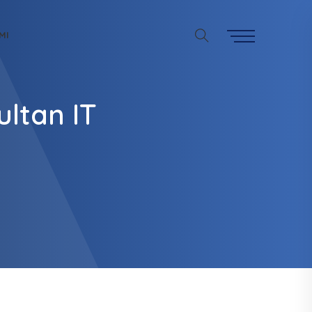
MI
ultan IT