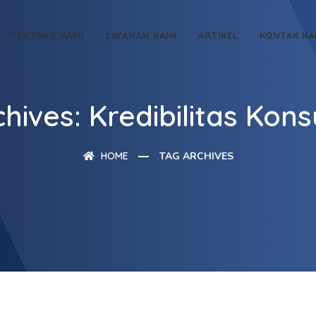
TENTANG KAMI
LAYANAN KAMI
ARTIKEL
KONTAK KA
hives: Kredibilitas Kons
HOME
TAG ARCHIVES