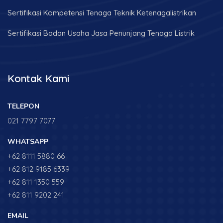
Sertifikasi Kompetensi Tenaga Teknik Ketenagalistrikan
Sertifikasi Badan Usaha Jasa Penunjang Tenaga Listrik
Kontak Kami
TELEPON
021 7797 7077
WHATSAPP
+62 8111 5880 66
+62 812 9185 6339
+62 811 1350 559
+62 811 9202 241
EMAIL