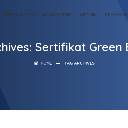
TENTANG KAMI
LAYANAN KAMI
ARTIKEL
KONTAK KA
hives: Sertifikat Green 
HOME
TAG ARCHIVES