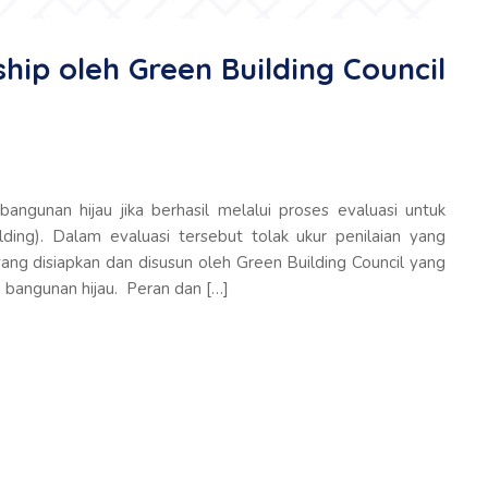
hip oleh Green Building Council
ngunan hijau jika berhasil melalui proses evaluasi untuk
lding). Dalam evaluasi tersebut tolak ukur penilaian yang
yang disiapkan dan disusun oleh Green Building Council yang
 bangunan hijau. Peran dan […]