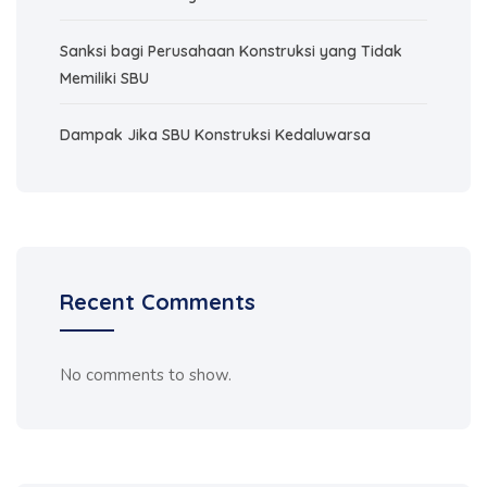
Sanksi bagi Perusahaan Konstruksi yang Tidak
Memiliki SBU
Dampak Jika SBU Konstruksi Kedaluwarsa
Recent Comments
No comments to show.