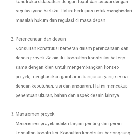
konstruksi didapatkan dengan tepat dan sesuai dengan
regulasi yang berlaku. Hal ini bertujuan untuk menghindari
masalah hukum dan regulasi di masa depan.
Perencanaan dan desain
Konsultan konstruksi berperan dalam perencanaan dan
desain proyek. Selain itu, konsultan konstruksi bekerja
sama dengan klien untuk mengembangkan konsep
proyek, menghasilkan gambaran bangunan yang sesuai
dengan kebutuhan, visi dan anggaran. Hal ini mencakup
penentuan ukuran, bahan dan aspek desain lainnya.
Manajemen proyek
Manajemen proyek adalah bagian penting dari peran
konsultan konstruksi. Konsultan konstruksi bertanggung