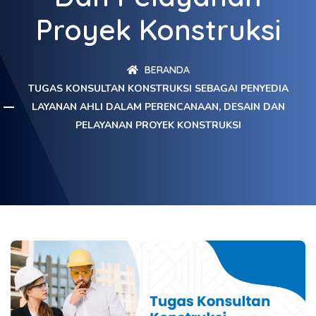
Proyek Konstruksi
BERANDA
TUGAS KONSULTAN KONSTRUKSI SEBAGAI PENYEDIA
LAYANAN AHLI DALAM PERENCANAAN, DESAIN DAN
PELAYANAN PROYEK KONSTRUKSI