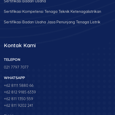
Sertifikasi Badan Usaha
Sertifikasi Kompetensi Tenaga Teknik Ketenagalistrikan
Sertifikasi Badan Usaha Jasa Penunjang Tenaga Listrik
Kontak Kami
TELEPON
021 7797 7077
WHATSAPP
+62 8111 5880 66
+62 812 9185 6339
+62 811 1350 559
+62 811 9202 241