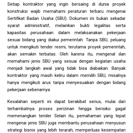
Setiap kontraktor yang ingin bersaing di dunia proyek
konstruksi wajib memahami peraturan terbaru mengenai
Sertifikat Badan Usaha (SBU). Dokumen ini bukan sekadar
syarat administratif, melainkan bukti legalitas serta
kapasitas perusahaan dalam melaksanakan pekerjaan
sesuai bidang yang diakui pemerintah. Tanpa SBU, peluang
untuk mengikuti tender resmi, terutama proyek pemerintah,
akan semakin terbatas. Oleh karena itu, mengenal dan
memahami jenis SBU yang sesuai dengan kegiatan usaha
menjadi langkah awal yang tidak bisa diabaikan. Banyak
kontraktor yang masih keliru dalam memilih SBU, misalnya
hanya mengikuti arus tanpa menyesuaikan dengan bidang
pekerjaan sebenarnya.
Kesalahan seperti ini dapat berakibat serius, mulai dari
terhambatnya proses perizinan hingga berisiko gagal
memenangkan tender. Selain itu, pemahaman yang tepat
mengenai jenis SBU juga membantu perusahaan menyusun
strategi bisnis yang lebih terarah, memperluas kesempatan