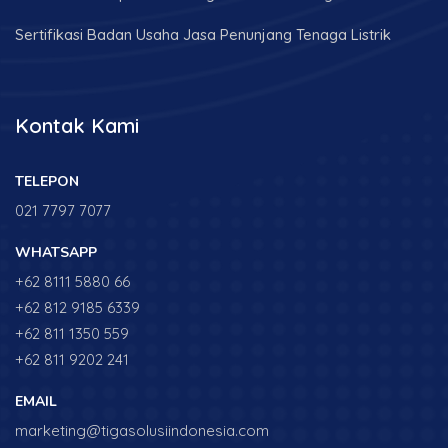
Sertifikasi Badan Usaha Jasa Penunjang Tenaga Listrik
Kontak Kami
TELEPON
021 7797 7077
WHATSAPP
+62 8111 5880 66
+62 812 9185 6339
+62 811 1350 559
+62 811 9202 241
EMAIL
marketing@tigasolusiindonesia.com